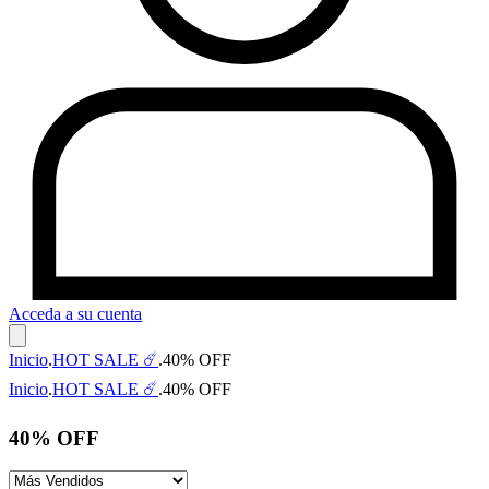
Acceda a su cuenta
Inicio
.
HOT SALE ☄️
.
40% OFF
Inicio
.
HOT SALE ☄️
.
40% OFF
40% OFF