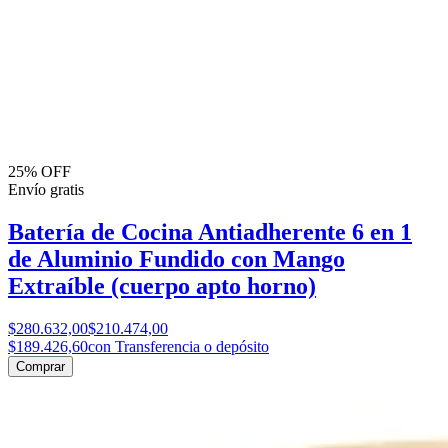
25% OFF
Envío gratis
Batería de Cocina Antiadherente 6 en 1
de Aluminio Fundido con Mango
Extraíble (cuerpo apto horno)
$280.632,00
$210.474,00
$189.426,60
con Transferencia o depósito
Comprar