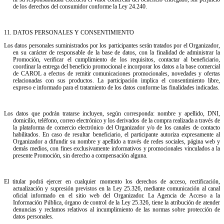
de los derechos del consumidor conforme la Ley 24.240.
11.⁠ ⁠DATOS PERSONALES Y CONSENTIMIENTO
Los datos personales suministrados por los participantes serán tratados por el Organizador,
en su carácter de responsable de la base de datos, con la finalidad de administrar la
Promoción, verificar el cumplimiento de los requisitos, contactar al beneficiario,
coordinar la entrega del beneficio promocional e incorporar los datos a la base comercial
de CAROL a efectos de remitir comunicaciones promocionales, novedades y ofertas
relacionadas con sus productos. La participación implica el consentimiento libre,
expreso e informado para el tratamiento de los datos conforme las finalidades indicadas.
Los datos que podrán tratarse incluyen, según corresponda: nombre y apellido, DNI,
domicilio, teléfono, correo electrónico y los derivados de la compra realizada a través de
la plataforma de comercio electrónico del Organizador y/o de los canales de contacto
habilitados. En caso de resultar beneficiario, el participante autoriza expresamente al
Organizador a difundir su nombre y apellido a través de redes sociales, página web y
demás medios, con fines exclusivamente informativos y promocionales vinculados a la
presente Promoción, sin derecho a compensación alguna.
El titular podrá ejercer en cualquier momento los derechos de acceso, rectificación,
actualización y supresión previstos en la Ley 25.326, mediante comunicación al canal
oficial informado en el sitio web del Organizador. La Agencia de Acceso a la
Información Pública, órgano de control de la Ley 25.326, tiene la atribución de atender
denuncias y reclamos relativos al incumplimiento de las normas sobre protección de
datos personales.