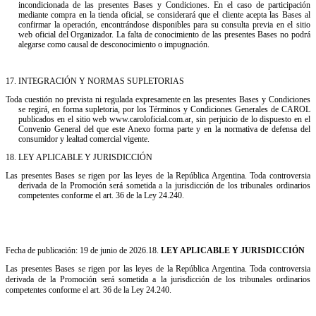
incondicionada de las presentes Bases y Condiciones. En el caso de participación
mediante compra en la tienda oficial, se considerará que el cliente acepta las Bases al
confirmar la operación, encontrándose disponibles para su consulta previa en el sitio
web oficial del Organizador. La falta de conocimiento de las presentes Bases no podrá
alegarse como causal de desconocimiento o impugnación.
17.⁠ ⁠INTEGRACIÓN Y NORMAS SUPLETORIAS
Toda cuestión no prevista ni regulada expresamente en las presentes Bases y Condiciones
se regirá, en forma supletoria, por los Términos y Condiciones Generales de CAROL
publicados en el sitio web www.caroloficial.com.ar, sin perjuicio de lo dispuesto en el
Convenio General del que este Anexo forma parte y en la normativa de defensa del
consumidor y lealtad comercial vigente.
18.⁠ ⁠LEY APLICABLE Y JURISDICCIÓN
Las presentes Bases se rigen por las leyes de la República Argentina. Toda controversia
derivada de la Promoción será sometida a la jurisdicción de los tribunales ordinarios
competentes conforme el art. 36 de la Ley 24.240.
Fecha de publicación: 19 de junio de 2026.18.
LEY APLICABLE Y JURISDICCIÓN
Las presentes Bases se rigen por las leyes de la República Argentina. Toda controversia
derivada de la Promoción será sometida a la jurisdicción de los tribunales ordinarios
competentes conforme el art. 36 de la Ley 24.240.