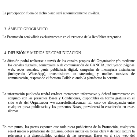
La participación fuera de dicho plazo será automáticamente inválida.
3.⁠ ⁠ÁMBITO GEOGRÁFICO
La Promoción será válida exclusivamente en el territorio de la República Argentina.
4.⁠ ⁠DIFUSIÓN Y MEDIOS DE COMUNICACIÓN
La difusión podrá realizarse a través de los canales propios del Organizador y/o mediante
los canales digitales, comerciales o de comunicación de GANCIA, incluyendo páginas
web, redes sociales, pauta publicitaria digital, campañas de mensajería instantánea
(incluyendo WhatsApp), transmisiones en streaming y medios masivos de
comunicación, respetando el formato Collab cuando la plataforma lo permita.
La información publicada tendrá carácter meramente informativo y deberá interpretarse en
conjunto con las presentes Bases y Condiciones, disponibles en forma gratuita en el
sitio web del Organizador www.caroloficial.com.ar. En caso de discrepancia entre
cualquier pieza publicitaria y las presentes Bases, prevalecerá lo establecido en estas
últimas.
En este punto, las partes exponen que toda pieza publicitaria de la Promoción, cualquiera
sea el medio o plataforma de difusión, deberá incluir en forma clara y de fácil lectura la
referencia a la disponibilidad gratuita de las presentes Bases en el sitio web del