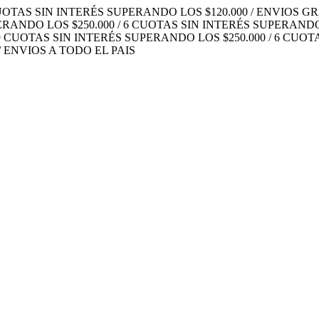
UOTAS SIN INTERÉS SUPERANDO LOS $120.000 / ENVIOS GRA
ANDO LOS $250.000 / 6 CUOTAS SIN INTERÉS SUPERANDO LO
 CUOTAS SIN INTERÉS SUPERANDO LOS $250.000 / 6 CUOTA
/ ENVIOS A TODO EL PAIS