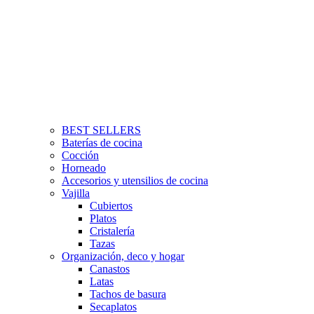
BEST SELLERS
Baterías de cocina
Cocción
Horneado
Accesorios y utensilios de cocina
Vajilla
Cubiertos
Platos
Cristalería
Tazas
Organización, deco y hogar
Canastos
Latas
Tachos de basura
Secaplatos